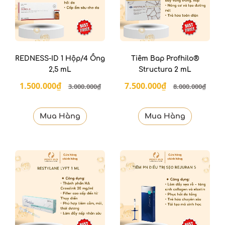
REDNESS-ID 1 Hộp/4 Ống
Tiêm Bap Profhilo®
2,5 mL
Structura 2 mL
1.500.000₫
7.500.000₫
3.000.000₫
8.000.000₫
Mua Hàng
Mua Hàng