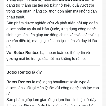
đang trở thành cái tên nổi bật nhờ hiệu quả vượt trội
trong xóa nhăn, nâng cơ, thon gọn hàm mà không cần
phẫu thuật.
Sản phẩm được nghiên cứu và phát triển bởi tập đoàn
dược phẩm uy tín tại Hàn Quốc, ứng dụng công nghệ
sinh học tiên tiến giúp tác động chính xác vào các vùng
cơ cần điều trị, mang lại kết quả tự nhiên và duy trì lâu
dài.
Với
Botox Rentox
, bạn hoàn toàn có thể tự tin với
gương mặt trẻ trung, sắc nét mà không lo rủi ro.
Botox Rentox là gì?
Botox Rentox
là một dạng botulinum toxin type A,
được sản xuất tại Hàn Quốc với công nghệ tinh lọc cao
cấp.
Sản phẩm giúp làm gián đoạn tạm thời tín hiệu từ dây
thần kinh đến cơ, từ đó làm mềm và giãn cơ, xóa bỏ