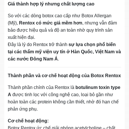
Giá thành hợp lý nhưng chất lượng cao
So với các dòng botox cao cấp như Botox Allergan
(Mỹ),
Rentox có mức giá mềm hơn
, nhưng vẫn đảm
bảo được hiệu quả và độ an toàn nhờ quy trình sản
xuất hiện đại.
Đây là lý do Rentox trở thành
sự lựa chọn phổ biến
tại các thẩm mỹ viện uy tín ở Hàn Quốc, Việt Nam và
các nước Đông Nam Á
.
Thành phần và cơ chế hoạt động của Botox Rentox
Thành phần chính của Rentox là
botulinum toxin type
A
được tinh lọc với công nghệ cao, loại bỏ gần như
hoàn toàn các protein không cần thiết, nhờ đó hạn chế
phản ứng phụ.
Cơ chế hoạt động:
Botox Rentox ức chế giải phóng acetylcholine – chất