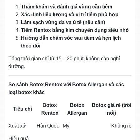
Thăm khám và đánh giá vùng cần tiêm
Xác định liều lượng và vị trí tiêm phù hợp
Làm sạch vùng da và ủ tê (nếu cần)
Tiêm Rentox bằng kim chuyên dụng siêu nhỏ
Hướng dẫn chăm sóc sau tiêm và hẹn lịch
theo dõi
Tổng thời gian chỉ từ 15 – 20 phút, không cần nghỉ
dưỡng.
So sánh Botox Rentox với Botox Allergan và các
loại botox khác
Botox
Botox
Botox giá rẻ (trôi
Tiêu chí
Rentox
Allergan
nổi)
Xuất xứ
Hàn Quốc
Mỹ
Không rõ
Hiệu quả