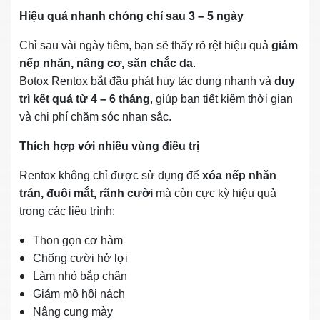
Hiệu quả nhanh chóng chỉ sau 3 – 5 ngày
Chỉ sau vài ngày tiêm, bạn sẽ thấy rõ rệt hiệu quả
giảm
nếp nhăn, nâng cơ, săn chắc da
.
Botox Rentox bắt đầu phát huy tác dụng nhanh và
duy
trì kết quả từ 4 – 6 tháng
, giúp bạn tiết kiệm thời gian
và chi phí chăm sóc nhan sắc.
Thích hợp với nhiều vùng điều trị
Rentox không chỉ được sử dụng để
xóa nếp nhăn
trán, đuôi mắt, rãnh cười
mà còn cực kỳ hiệu quả
trong các liệu trình:
Thon gọn cơ hàm
Chống cười hở lợi
Làm nhỏ bắp chân
Giảm mồ hôi nách
Nâng cung mày