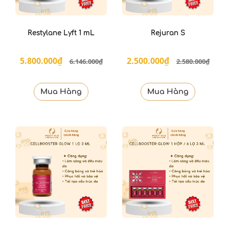
Restylane Lyft 1 mL
Rejuran S
5.800.000₫
2.500.000₫
6.146.000₫
2.580.000₫
Mua Hàng
Mua Hàng