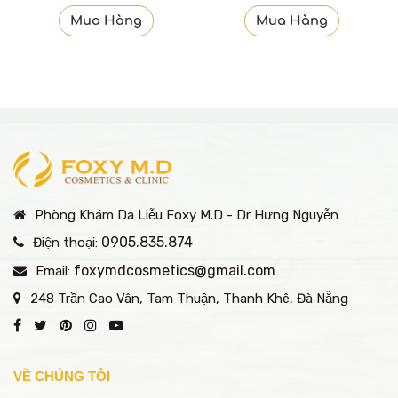
Mua Hàng
Mua Hàng
Phòng Khám Da Liễu Foxy M.D - Dr Hưng Nguyễn
0905.835.874
Điện thoại:
foxymdcosmetics@gmail.com
Email:
248 Trần Cao Vân, Tam Thuận, Thanh Khê, Đà Nẵng
VỀ CHÚNG TÔI