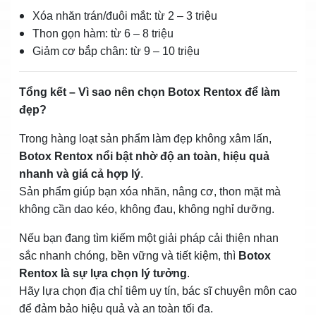
Xóa nhăn trán/đuôi mắt: từ 2 – 3 triệu
Thon gọn hàm: từ 6 – 8 triệu
Giảm cơ bắp chân: từ 9 – 10 triệu
Tổng kết – Vì sao nên chọn Botox Rentox để làm
đẹp?
Trong hàng loạt sản phẩm làm đẹp không xâm lấn,
Botox Rentox nổi bật nhờ độ an toàn, hiệu quả
nhanh và giá cả hợp lý
.
Sản phẩm giúp bạn xóa nhăn, nâng cơ, thon mặt mà
không cần dao kéo, không đau, không nghỉ dưỡng.
Nếu bạn đang tìm kiếm một giải pháp cải thiện nhan
sắc nhanh chóng, bền vững và tiết kiệm, thì
Botox
Rentox là sự lựa chọn lý tưởng
.
Hãy lựa chọn địa chỉ tiêm uy tín, bác sĩ chuyên môn cao
để đảm bảo hiệu quả và an toàn tối đa.