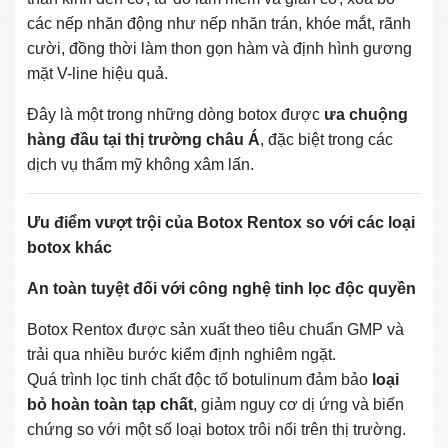
các nếp nhăn động như nếp nhăn trán, khóe mắt, rãnh
cười, đồng thời làm thon gọn hàm và định hình gương
mặt V-line hiệu quả.
Đây là một trong những dòng botox được
ưa chuộng
hàng đầu tại thị trường châu Á
, đặc biệt trong các
dịch vụ thẩm mỹ không xâm lấn.
Ưu điểm vượt trội của Botox Rentox so với các loại
botox khác
An toàn tuyệt đối với công nghệ tinh lọc độc quyền
Botox Rentox được sản xuất theo tiêu chuẩn GMP và
trải qua nhiều bước kiểm định nghiêm ngặt.
Quá trình lọc tinh chất độc tố botulinum đảm bảo
loại
bỏ hoàn toàn tạp chất
, giảm nguy cơ dị ứng và biến
chứng so với một số loại botox trôi nổi trên thị trường.