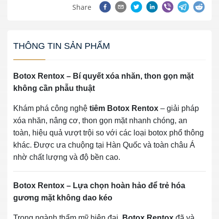
Share
THÔNG TIN SẢN PHẨM
Botox Rentox – Bí quyết xóa nhăn, thon gọn mặt
không cần phẫu thuật
Khám phá công nghệ
tiêm Botox Rentox
– giải pháp
xóa nhăn, nâng cơ, thon gọn mặt nhanh chóng, an
toàn, hiệu quả vượt trội so với các loại botox phổ thông
khác. Được ưa chuộng tại Hàn Quốc và toàn châu Á
nhờ chất lượng và độ bền cao.
Botox Rentox – Lựa chọn hoàn hảo để trẻ hóa
gương mặt không dao kéo
Trong ngành thẩm mỹ hiện đại,
Botox Rentox
đã và