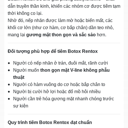
dẫn truyền thần kinh, khiến các nhóm cơ được tiêm tạm
thời không co lại.
Nhờ đó, nếp nhăn được làm mờ hoặc biến mất, các
khối cơ lớn (như cơ hàm, cơ bắp chân) dần teo nhỏ,
mang lại
gương mặt thon gọn và sắc sảo
hơn.
Đối tượng phù hợp để tiêm Botox Rentox
Người có nếp nhăn ở trán, đuôi mắt, rãnh cười
Người muốn
thon gọn mặt V-line không phẫu
thuật
Người có hàm vuông do cơ hoặc bắp chân to
Người bị cười hở lợi hoặc đổ mồ hôi nhiều
Người cần trẻ hóa gương mặt nhanh chóng trước
sự kiện
Quy trình tiêm Botox Rentox đạt chuẩn