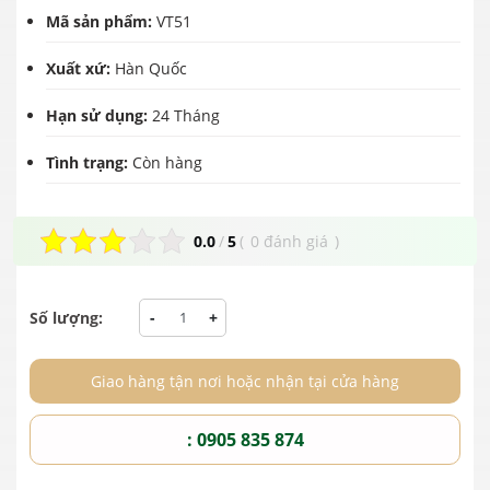
Mã sản phẩm:
VT51
Xuất xứ:
Hàn Quốc
Hạn sử dụng:
24 Tháng
Tình trạng:
Còn hàng
0.0
/
5
(
0 đánh giá
)
Số lượng:
-
+
Giao hàng tận nơi hoặc nhận tại cửa hàng
: 0905 835 874