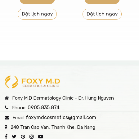
Đặt lịch ngay
Đặt lịch ngay
Foxy M.D Dermatology Clinic - Dr. Hung Nguyen
0905.835.874
Phone:
foxymdcosmetics@gmail.com
Email:
248 Tran Cao Van, Thanh Khe, Da Nang