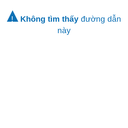
!
Không tìm thấy
đường dẫn
này